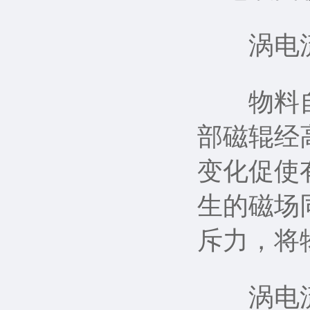
涡电流
物料自振
部磁辊经
变化促使
生的磁场
斥力，将
涡电流