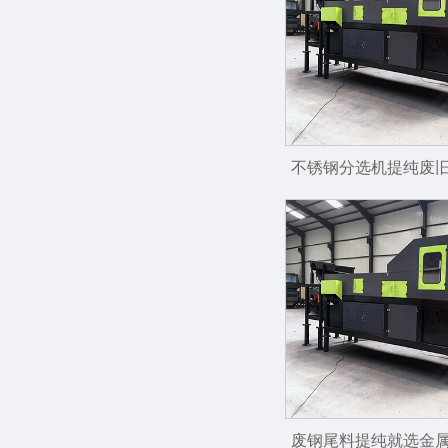
不锈钢分选机提纯废
废钢尾料提纯就选金