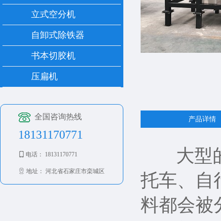
立式空分机
自卸式除铁器
书本切胶机
压扁机
全国咨询热线
产品详情
18131170771
大型
电话： 18131170771
地址： 河北省石家庄市栾城区
托车、自
料都会被