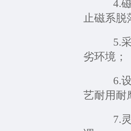
4.磁
止磁系脱
5.采
劣环境；
6.设
艺耐用耐
7.灵