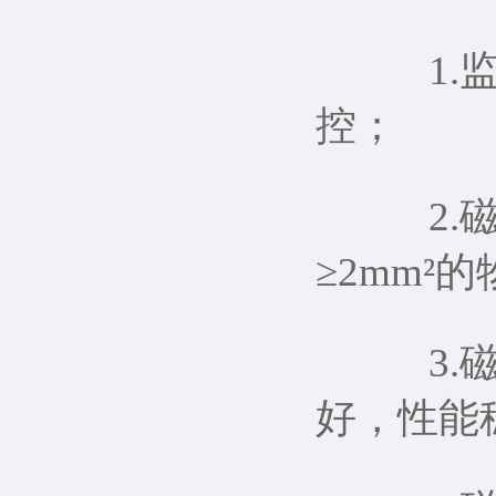
1.监
控；
2.磁
≥2mm²
3.磁
好，性能